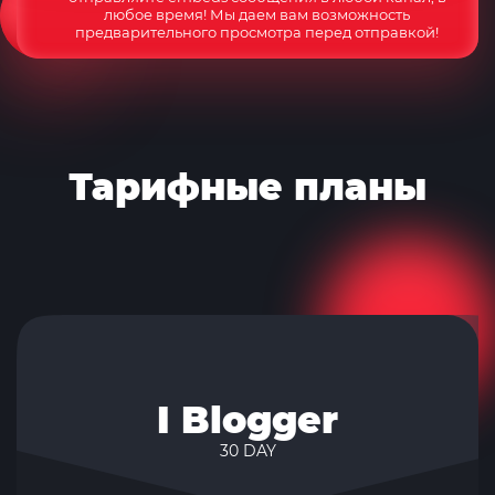
любое время! Мы даем вам возможность
предварительного просмотра перед отправкой!
Тарифные планы
I Blogger
30 DAY