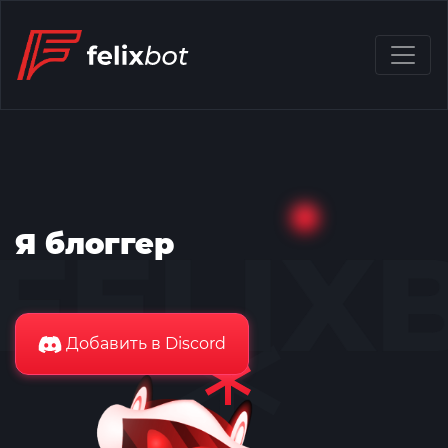
Я блоггер
Добавить в Discord