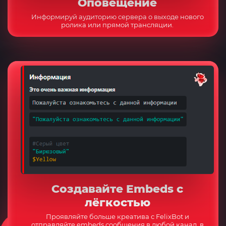
Оповещение
Информируй аудиторию сервера о выходе нового
ролика или прямой трансляции.
Создавайте Embeds с
лёгкостью
Проявляйте больше креатива с FelixBot и
отправляйте embeds сообщения в любой канал, в